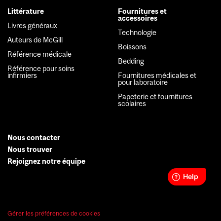
Littérature
Fournitures et
accessoires
Livres généraux
Technologie
Auteurs de McGill
Boissons
Référence médicale
Bedding
Référence pour soins
infirmiers
Fournitures médicales et
pour laboratoire
Papeterie et fournitures
scolaires
Nous contacter
Secondary
Nous trouver
Rejoignez notre équipe
Menu
Gérer les préférences de cookies