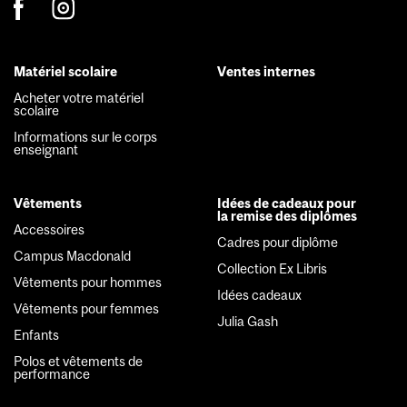
Matériel scolaire
Ventes internes
Footer
Acheter votre matériel
scolaire
menu
Informations sur le corps
enseignant
Vêtements
Idées de cadeaux pour
la remise des diplômes
Accessoires
Cadres pour diplôme
Campus Macdonald
Collection Ex Libris
Vêtements pour hommes
Idées cadeaux
Vêtements pour femmes
Julia Gash
Enfants
Polos et vêtements de
performance