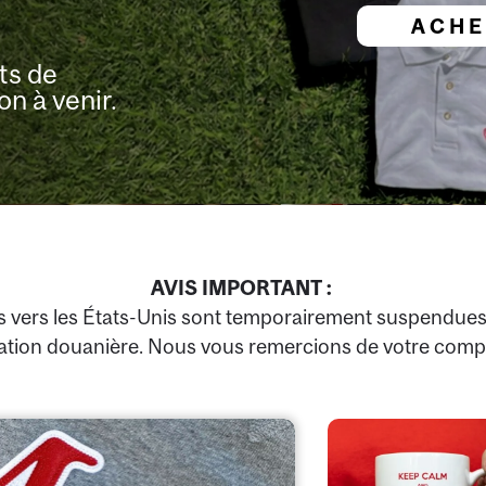
ACHE
ts de
on à venir.
AVIS IMPORTANT :
s vers les États-Unis sont temporairement suspendues 
ation douanière. Nous vous remercions de votre comp