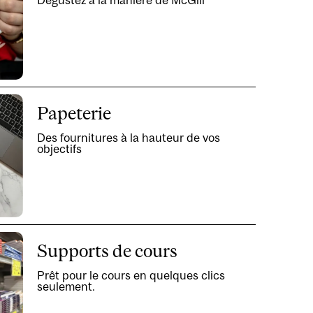
Dégustez à la manière de McGill
Papeterie
Des fournitures à la hauteur de vos
objectifs
Supports de cours
Prêt pour le cours en quelques clics
seulement.