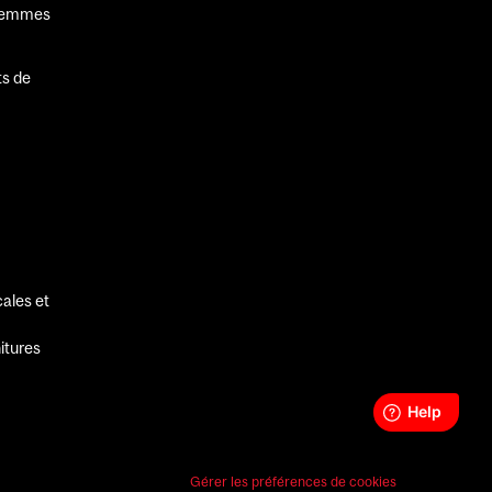
 femmes
ts de
ales et
itures
Gérer les préférences de cookies