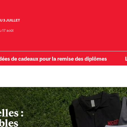
U 3 JUILLET
u 17 août
dées de cadeaux pour la remise des diplômes
les :
bles