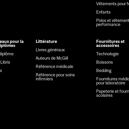
Vêtements pour
Enfants
Polos et vêtemen
performance
eaux pour la
Littérature
Fournitures et
diplômes
accessoires
Livres généraux
diplôme
Technologie
Auteurs de McGill
Libris
Boissons
Référence médicale
x
Bedding
Référence pour soins
infirmiers
Fournitures médic
pour laboratoire
Papeterie et fourn
scolaires