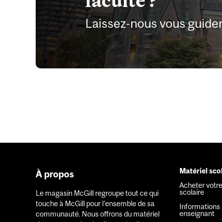
faculté ?
Laissez-nous vous guide
Matériel sco
À propos
Foote
Acheter votre
scolaire
Le magasin McGill regroupe tout ce qui
menu
touche à McGill pour l'ensemble de sa
Informations 
enseignant
communauté. Nous offrons du matériel