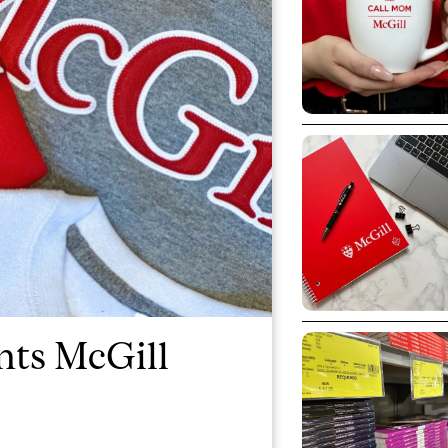
nts McGill