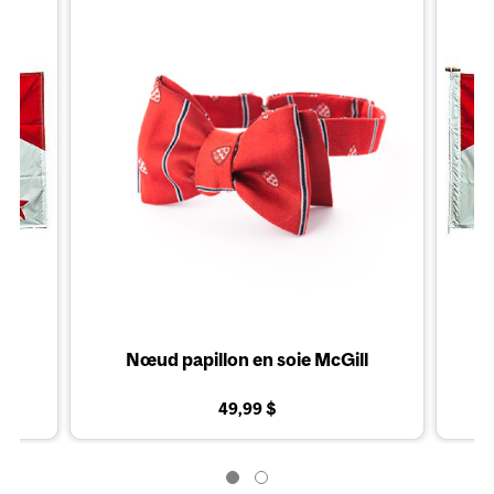
u
Nœud papillon en soie McGill
49,99 $