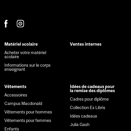
Matériel scolaire
Ventes internes
Footer
Acheter votre matériel
scolaire
menu
Informations sur le corps
enseignant
Vêtements
Idées de cadeaux pour
la remise des diplômes
Accessoires
Cadres pour diplôme
Campus Macdonald
Collection Ex Libris
Vêtements pour hommes
Idées cadeaux
Vêtements pour femmes
Julia Gash
Enfants