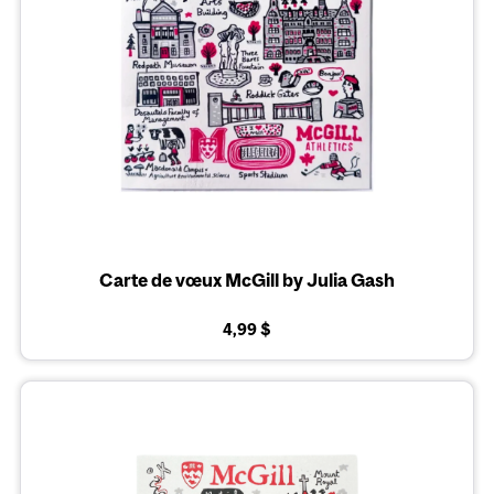
Carte de vœux McGill by Julia Gash
4,99 $