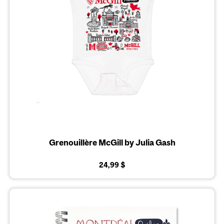
Grenouillère McGill by Julia Gash
24,99 $