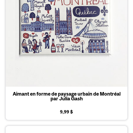
Aimant en forme de paysage urbain de Montréal
par Julia Gash
9,99 $