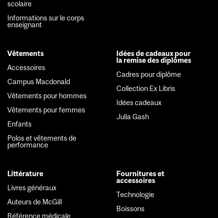
scolaire
menu
Informations sur le corps
enseignant
Vêtements
Idées de cadeaux pour
la remise des diplômes
Accessoires
Cadres pour diplôme
Campus Macdonald
Collection Ex Libris
Vêtements pour hommes
Idées cadeaux
Vêtements pour femmes
Julia Gash
Enfants
Polos et vêtements de
performance
Littérature
Fournitures et
accessoires
Livres généraux
Technologie
Auteurs de McGill
Boissons
Référence médicale